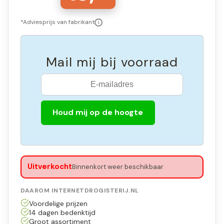
*Adviesprijs van fabrikant
i
Mail mij bij voorraad
Houd mij op de hoogte
Uitverkocht
Binnenkort weer beschikbaar
DAAROM INTERNETDROGISTERIJ.NL
Voordelige prijzen
14 dagen bedenktijd
Groot assortiment