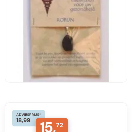
ADVIESPRIJS*
18,99
15,
72