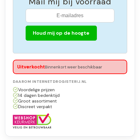
Mail mij bij voorraad
Houd mij op de hoogte
Uitverkocht
Binnenkort weer beschikbaar
DAAROM INTERNETDROGISTERIJ.NL
Voordelige prijzen
14 dagen bedenktijd
Groot assortiment
Discreet verpakt