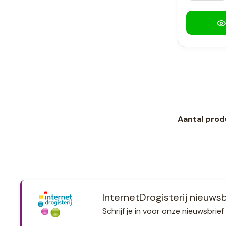
Aantal prod
InternetDrogisterij nieuwsb
Schrijf je in voor onze nieuwsbri