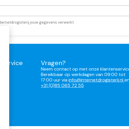
ternetdrogisterij jouw gegevens verwerkt.
nservice
Vragen?
Neem contact op met onze klantenservic
Bereikbaar op werkdagen van 09:00 tot
17:00 uur via
info@internetdrogisterij.nl
e
ren
+31 (0)85 065 72 55