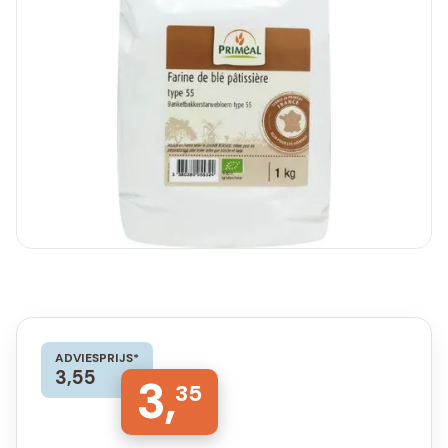
ADVIESPRIJS*
3,55
3,
35