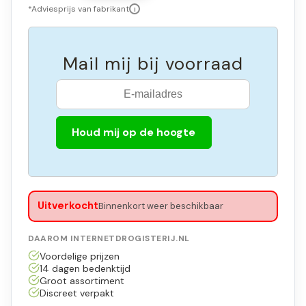
*Adviesprijs van fabrikant
i
Mail mij bij voorraad
Houd mij op de hoogte
Uitverkocht
Binnenkort weer beschikbaar
DAAROM INTERNETDROGISTERIJ.NL
Voordelige prijzen
14 dagen bedenktijd
Groot assortiment
Discreet verpakt