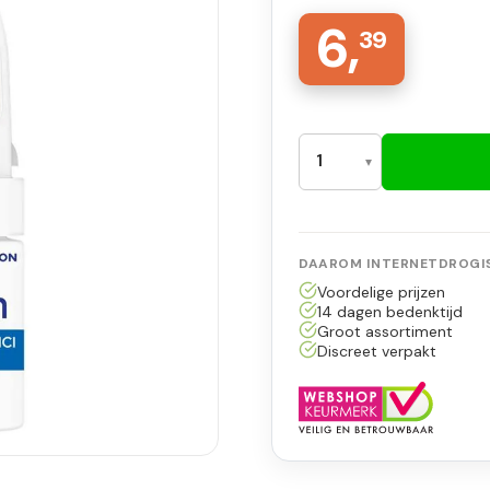
6,
39
DAAROM INTERNETDROGIS
Voordelige prijzen
14 dagen bedenktijd
Groot assortiment
Discreet verpakt