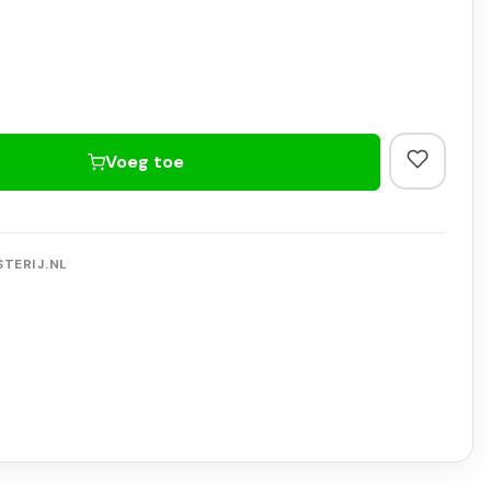
Voeg toe
TERIJ.NL