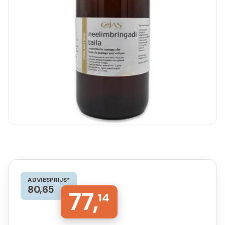
ADVIESPRIJS*
80,65
77,
14