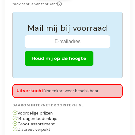
*Adviesprijs van fabrikant
i
Mail mij bij voorraad
Houd mij op de hoogte
Uitverkocht
Binnenkort weer beschikbaar
DAAROM INTERNETDROGISTERIJ.NL
Voordelige prijzen
14 dagen bedenktijd
Groot assortiment
Discreet verpakt