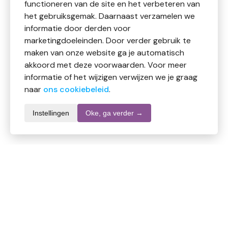
functioneren van de site en het verbeteren van
het gebruiksgemak. Daarnaast verzamelen we
informatie door derden voor
marketingdoeleinden. Door verder gebruik te
maken van onze website ga je automatisch
akkoord met deze voorwaarden. Voor meer
informatie of het wijzigen verwijzen we je graag
naar
ons cookiebeleid
.
Instellingen
Oke, ga verder →
Informatie over dit product
Merk
Ojas
SKU
959498