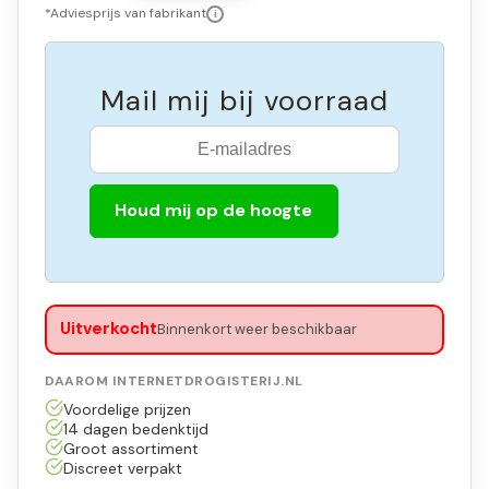
*Adviesprijs van fabrikant
i
Mail mij bij voorraad
Houd mij op de hoogte
Uitverkocht
Binnenkort weer beschikbaar
DAAROM INTERNETDROGISTERIJ.NL
Voordelige prijzen
14 dagen bedenktijd
Groot assortiment
Discreet verpakt