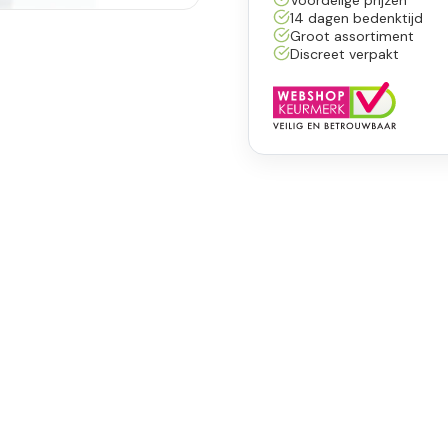
14 dagen bedenktijd
Groot assortiment
Discreet verpakt