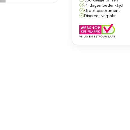
14 dagen bedenktijd
Groot assortiment
Discreet verpakt