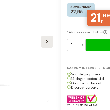
ADVIESPRIJS*
22,95
21,
69
*Adviesprijs van fabrikant
i
DAAROM INTERNETDROGIS
Voordelige prijzen
14 dagen bedenktijd
Groot assortiment
Discreet verpakt