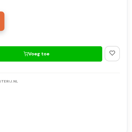
Voeg toe
TERIJ.NL