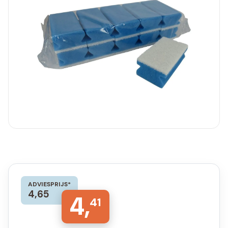
ADVIESPRIJS*
4,65
4,
41