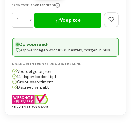
*Adviesprijs van fabrikant
i
Voeg toe
Op voorraad
·
Op werkdagen voor 18:00 besteld, morgen in huis
DAAROM INTERNETDROGISTERIJ.NL
Voordelige prijzen
14 dagen bedenktijd
Groot assortiment
Discreet verpakt