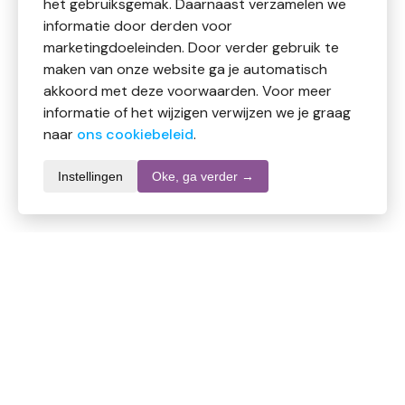
het gebruiksgemak. Daarnaast verzamelen we
informatie door derden voor
marketingdoeleinden. Door verder gebruik te
maken van onze website ga je automatisch
akkoord met deze voorwaarden. Voor meer
informatie of het wijzigen verwijzen we je graag
naar
ons cookiebeleid
.
Instellingen
Oke, ga verder →
Informatie over dit product
Merk
Multy
SKU
DW10931