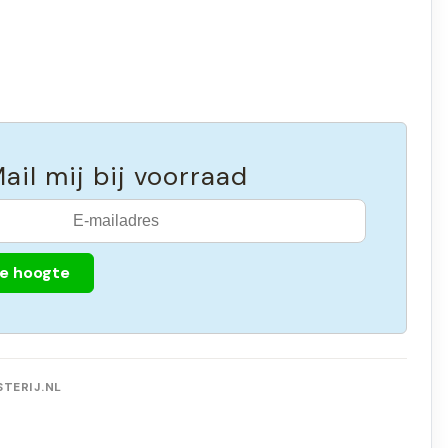
ail mij bij voorraad
de hoogte
TERIJ.NL