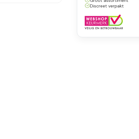
Groot assortiment
Discreet verpakt