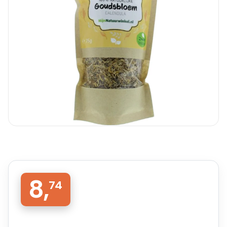
8,
74