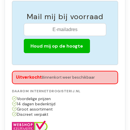
Mail mij bij voorraad
Houd mij op de hoogte
Uitverkocht
Binnenkort weer beschikbaar
DAAROM INTERNETDROGISTERIJ.NL
Voordelige prijzen
14 dagen bedenktijd
Groot assortiment
Discreet verpakt