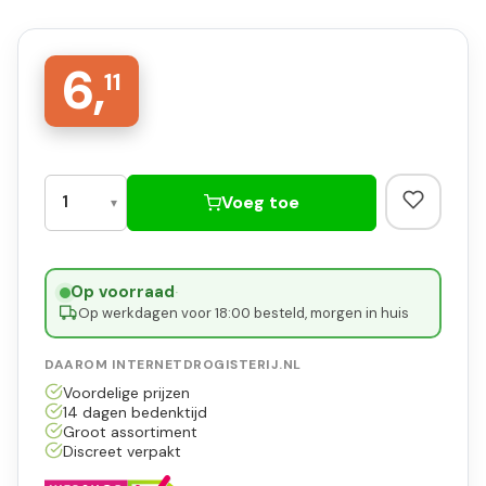
6,
11
Voeg toe
Op voorraad
·
Op werkdagen voor 18:00 besteld, morgen in huis
DAAROM INTERNETDROGISTERIJ.NL
Voordelige prijzen
14 dagen bedenktijd
Groot assortiment
Discreet verpakt