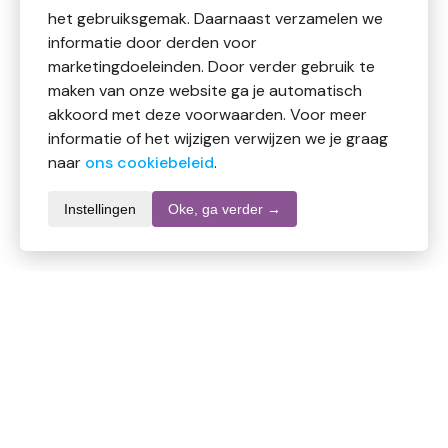
het gebruiksgemak. Daarnaast verzamelen we
informatie door derden voor
marketingdoeleinden. Door verder gebruik te
maken van onze website ga je automatisch
akkoord met deze voorwaarden. Voor meer
informatie of het wijzigen verwijzen we je graag
naar
ons cookiebeleid
.
Instellingen
Oke, ga verder →
Informatie over dit product
Merk
Melitta
SKU
DW10701