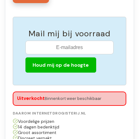
Mail mij bij voorraad
Houd mij op de hoogte
Uitverkocht
Binnenkort weer beschikbaar
DAAROM INTERNETDROGISTERIJ.NL
Voordelige prijzen
14 dagen bedenktijd
Groot assortiment
Discreet verpakt