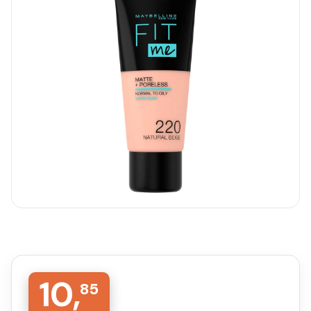
10,
85