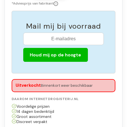
*Adviesprijs van fabrikant
i
Mail mij bij voorraad
Houd mij op de hoogte
Uitverkocht
Binnenkort weer beschikbaar
DAAROM INTERNETDROGISTERIJ.NL
Voordelige prijzen
14 dagen bedenktijd
Groot assortiment
Discreet verpakt