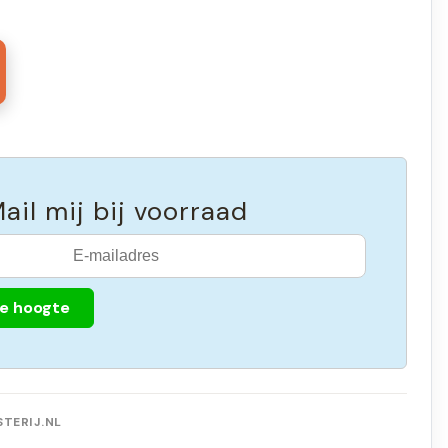
ail mij bij voorraad
de hoogte
TERIJ.NL