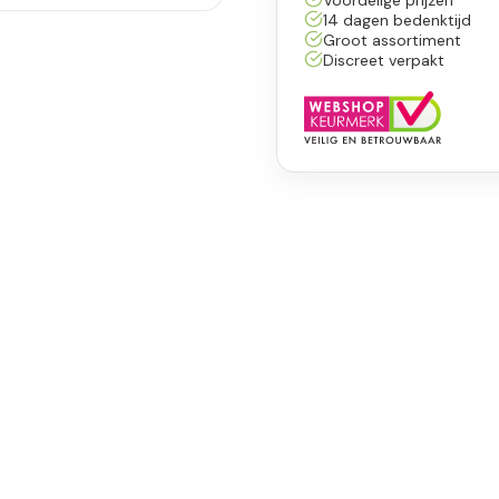
14 dagen bedenktijd
Groot assortiment
Discreet verpakt