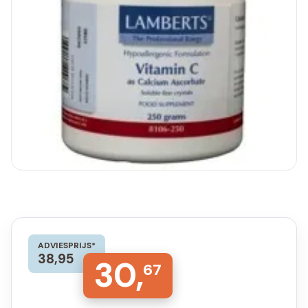
ADVIESPRIJS*
38,95
30,
67