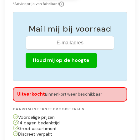
*Adviesprijs van fabrikant
i
Mail mij bij voorraad
Houd mij op de hoogte
Uitverkocht
Binnenkort weer beschikbaar
DAAROM INTERNETDROGISTERIJ.NL
Voordelige prijzen
14 dagen bedenktijd
Groot assortiment
Discreet verpakt