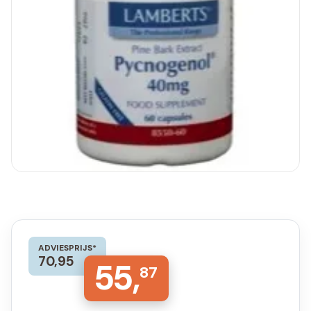
ADVIESPRIJS*
70,95
55,
87