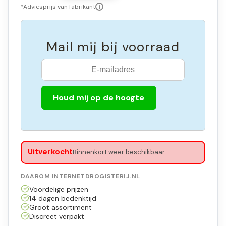
*Adviesprijs van fabrikant
i
Mail mij bij voorraad
Houd mij op de hoogte
Uitverkocht
Binnenkort weer beschikbaar
DAAROM INTERNETDROGISTERIJ.NL
Voordelige prijzen
14 dagen bedenktijd
Groot assortiment
Discreet verpakt