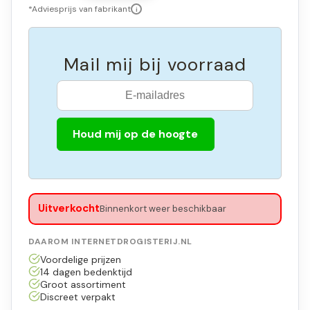
*Adviesprijs van fabrikant
i
Mail mij bij voorraad
Houd mij op de hoogte
Uitverkocht
Binnenkort weer beschikbaar
DAAROM INTERNETDROGISTERIJ.NL
Voordelige prijzen
14 dagen bedenktijd
Groot assortiment
Discreet verpakt