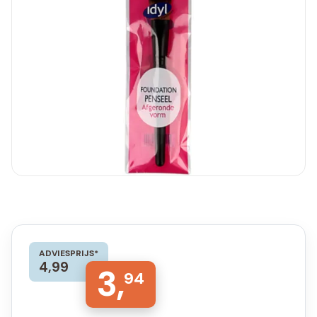
ADVIESPRIJS*
4,99
3,
94