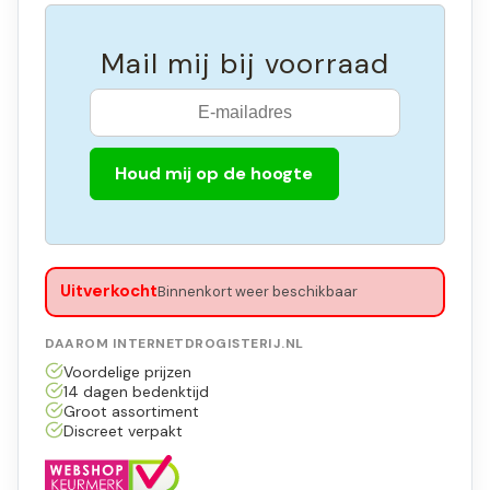
Mail mij bij voorraad
Houd mij op de hoogte
Uitverkocht
Binnenkort weer beschikbaar
DAAROM INTERNETDROGISTERIJ.NL
Voordelige prijzen
14 dagen bedenktijd
Groot assortiment
Discreet verpakt