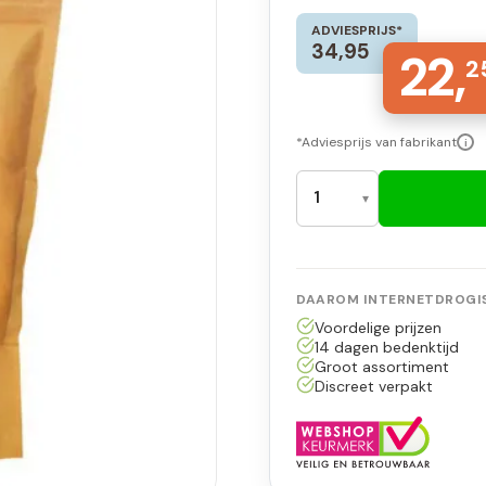
ADVIESPRIJS*
34,95
22,
2
*Adviesprijs van fabrikant
i
DAAROM INTERNETDROGIS
Voordelige prijzen
14 dagen bedenktijd
Groot assortiment
Discreet verpakt