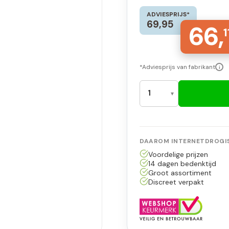
ADVIESPRIJS*
69,95
66,
1
*Adviesprijs van fabrikant
i
DAAROM INTERNETDROGIS
Voordelige prijzen
14 dagen bedenktijd
Groot assortiment
Discreet verpakt