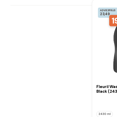
ADVIESPRIJS
23,49
1
Fleuril Wa
Black (243
2430 ml