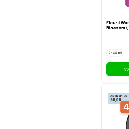
Fleuril Wa
Bloesem (
2430 ml
ADVIESPRIJS
55,96
4