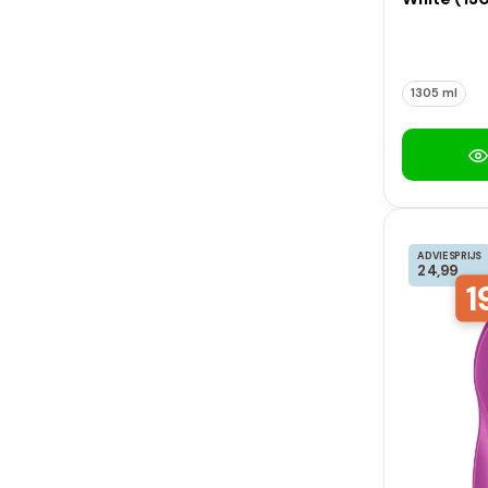
1305 ml
ADVIESPRIJS
24,99
1