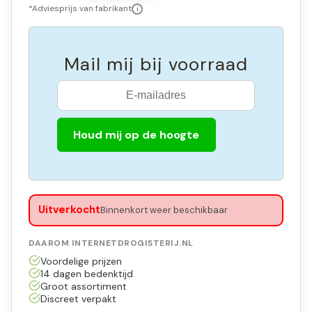
*Adviesprijs van fabrikant
i
Mail mij bij voorraad
Houd mij op de hoogte
Uitverkocht
Binnenkort weer beschikbaar
DAAROM INTERNETDROGISTERIJ.NL
Voordelige prijzen
14 dagen bedenktijd
Groot assortiment
Discreet verpakt