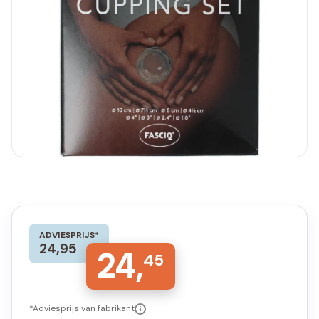
ADVIESPRIJS*
24,95
24,
45
*Adviesprijs van fabrikant
i