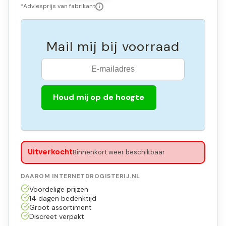
*Adviesprijs van fabrikant
i
Mail mij bij voorraad
Houd mij op de hoogte
Uitverkocht
Binnenkort weer beschikbaar
DAAROM INTERNETDROGISTERIJ.NL
Voordelige prijzen
14 dagen bedenktijd
Groot assortiment
Discreet verpakt