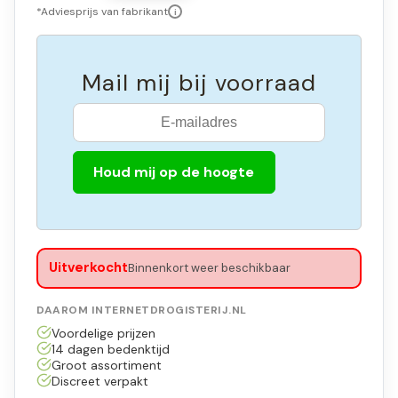
*Adviesprijs van fabrikant
i
Mail mij bij voorraad
Houd mij op de hoogte
Uitverkocht
Binnenkort weer beschikbaar
DAAROM INTERNETDROGISTERIJ.NL
Voordelige prijzen
14 dagen bedenktijd
Groot assortiment
Discreet verpakt