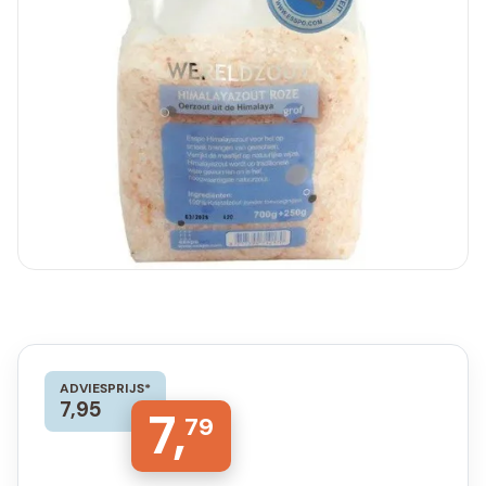
ADVIESPRIJS*
7,95
7,
79