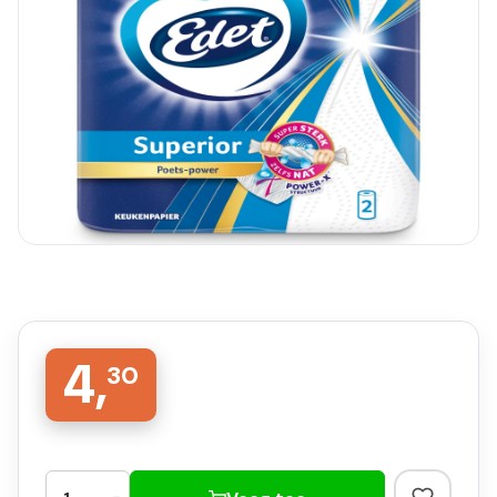
4,
30