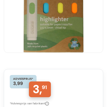
ADVIESPRIJS*
3,99
3,
91
*Adviesprijs van fabrikant
i