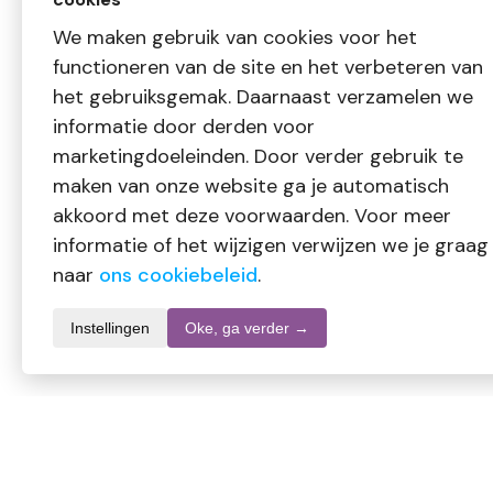
We maken gebruik van cookies voor het
functioneren van de site en het verbeteren van
het gebruiksgemak. Daarnaast verzamelen we
informatie door derden voor
marketingdoeleinden. Door verder gebruik te
maken van onze website ga je automatisch
akkoord met deze voorwaarden. Voor meer
informatie of het wijzigen verwijzen we je graag
naar
ons cookiebeleid
.
Instellingen
Oke, ga verder →
Informatie over dit product