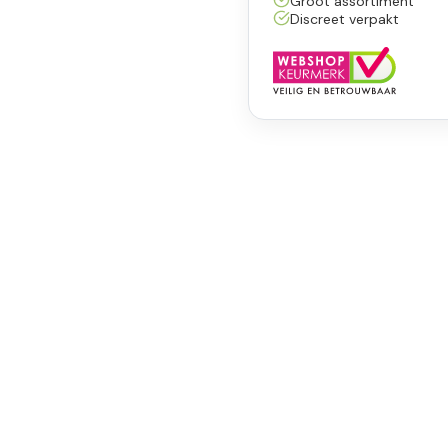
Groot assortiment
Discreet verpakt