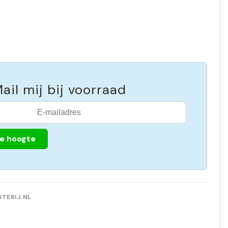
ail mij bij voorraad
de hoogte
TERIJ.NL