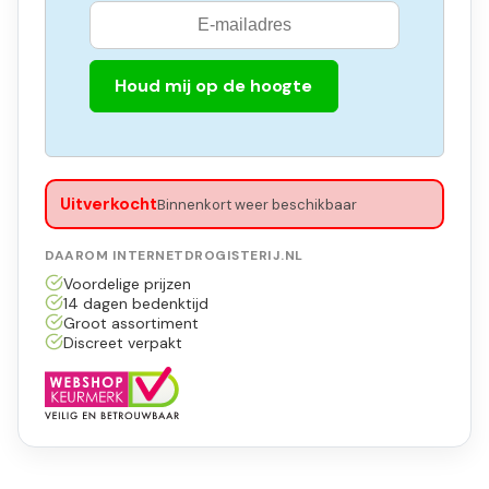
Houd mij op de hoogte
Uitverkocht
Binnenkort weer beschikbaar
DAAROM INTERNETDROGISTERIJ.NL
Voordelige prijzen
14 dagen bedenktijd
Groot assortiment
Discreet verpakt