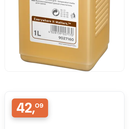
42,
09