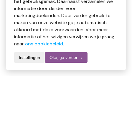
het gebruiksgemak. Daarnaast verzamelen we
informatie door derden voor
marketingdoeleinden. Door verder gebruik te
maken van onze website ga je automatisch
akkoord met deze voorwaarden. Voor meer
informatie of het wijzigen verwijzen we je graag
naar
ons cookiebeleid
.
Instellingen
Oke, ga verder →
Informatie over dit product
Merk
Ecolab
SKU
DW10860