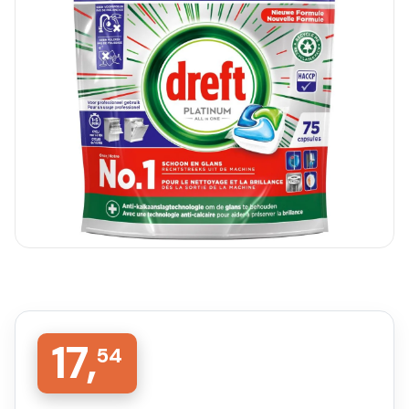
17,
54