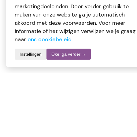
marketingdoeleinden. Door verder gebruik te
maken van onze website ga je automatisch
akkoord met deze voorwaarden. Voor meer
informatie of het wijzigen verwijzen we je graag
naar
ons cookiebeleid
.
Instellingen
Oke, ga verder →
Informatie over dit product
Merk
SKU
EAN