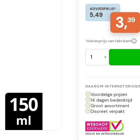
ADVIESPRIJS*
5,49
3,
39
*Adviesprijs van fabrikant
i
DAAROM INTERNETDROGIS
Voordelige prijzen
14 dagen bedenktijd
Groot assortiment
Discreet verpakt