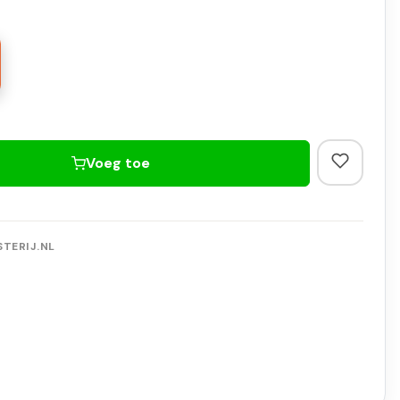
Voeg toe
TERIJ.NL