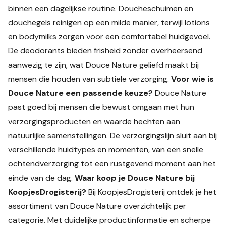
binnen een dagelijkse routine. Doucheschuimen en
douchegels reinigen op een milde manier, terwijl lotions
en bodymilks zorgen voor een comfortabel huidgevoel.
De deodorants bieden frisheid zonder overheersend
aanwezig te zijn, wat Douce Nature geliefd maakt bij
mensen die houden van subtiele verzorging.
Voor wie is
Douce Nature een passende keuze?
Douce Nature
past goed bij mensen die bewust omgaan met hun
verzorgingsproducten en waarde hechten aan
natuurlijke samenstellingen. De verzorgingslijn sluit aan bij
verschillende huidtypes en momenten, van een snelle
ochtendverzorging tot een rustgevend moment aan het
einde van de dag.
Waar koop je Douce Nature bij
KoopjesDrogisterij?
Bij KoopjesDrogisterij ontdek je het
assortiment van Douce Nature overzichtelijk per
categorie. Met duidelijke productinformatie en scherpe