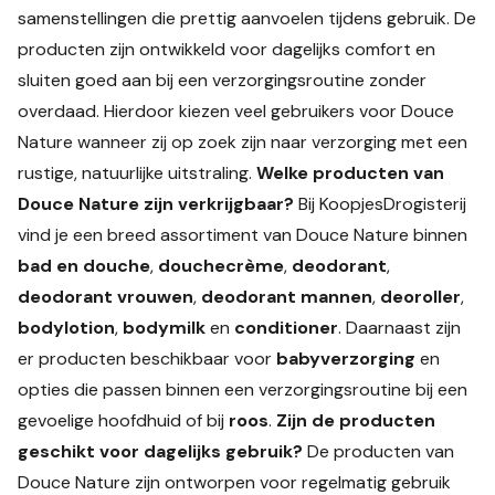
samenstellingen die prettig aanvoelen tijdens gebruik. De
producten zijn ontwikkeld voor dagelijks comfort en
sluiten goed aan bij een verzorgingsroutine zonder
overdaad. Hierdoor kiezen veel gebruikers voor Douce
Nature wanneer zij op zoek zijn naar verzorging met een
rustige, natuurlijke uitstraling.
Welke producten van
Douce Nature zijn verkrijgbaar?
Bij KoopjesDrogisterij
vind je een breed assortiment van Douce Nature binnen
bad en douche
,
douchecrème
,
deodorant
,
deodorant vrouwen
,
deodorant mannen
,
deoroller
,
bodylotion
,
bodymilk
en
conditioner
. Daarnaast zijn
er producten beschikbaar voor
babyverzorging
en
opties die passen binnen een verzorgingsroutine bij een
gevoelige hoofdhuid of bij
roos
.
Zijn de producten
geschikt voor dagelijks gebruik?
De producten van
Douce Nature zijn ontworpen voor regelmatig gebruik