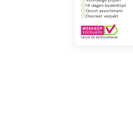
14 dagen bedenktijd
Groot assortiment
Discreet verpakt