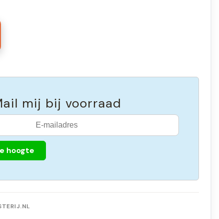
ail mij bij voorraad
de hoogte
TERIJ.NL