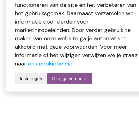
functioneren van de site en het verbeteren van
het gebruiksgemak. Daarnaast verzamelen we
informatie door derden voor
marketingdoeleinden. Door verder gebruik te
maken van onze website ga je automatisch
akkoord met deze voorwaarden. Voor meer
informatie of het wijzigen verwijzen we je graag
naar
ons cookiebeleid
.
Instellingen
Oke, ga verder →
Productomschrijving
Deze (h)eerlijke honing komt uit de Achterhoek. De honing is 