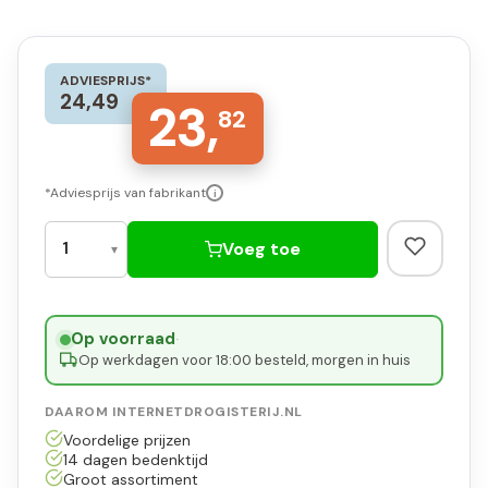
ADVIESPRIJS*
24,49
23,
82
*Adviesprijs van fabrikant
i
Voeg toe
Op voorraad
·
Op werkdagen voor 18:00 besteld, morgen in huis
DAAROM INTERNETDROGISTERIJ.NL
Voordelige prijzen
14 dagen bedenktijd
Groot assortiment