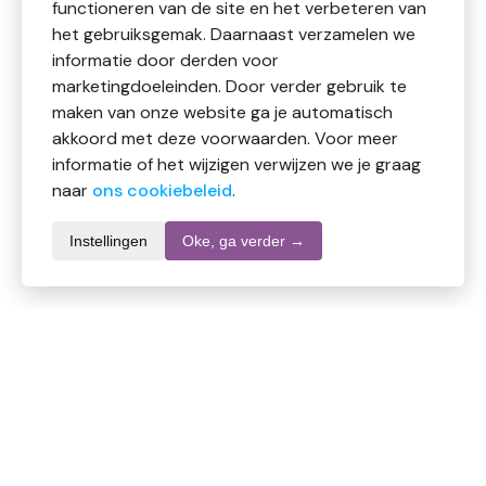
functioneren van de site en het verbeteren van
het gebruiksgemak. Daarnaast verzamelen we
informatie door derden voor
marketingdoeleinden. Door verder gebruik te
maken van onze website ga je automatisch
akkoord met deze voorwaarden. Voor meer
informatie of het wijzigen verwijzen we je graag
naar
ons cookiebeleid
.
Instellingen
Oke, ga verder →
Productomschrijving
Traay Stuifmeelkorrels
Bijen verzamelen deze stuifmeelkorrels (bijenpollen)