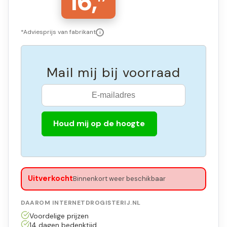
16,
*Adviesprijs van fabrikant
i
Mail mij bij voorraad
Houd mij op de hoogte
Uitverkocht
Binnenkort weer beschikbaar
DAAROM INTERNETDROGISTERIJ.NL
Voordelige prijzen
14 dagen bedenktijd