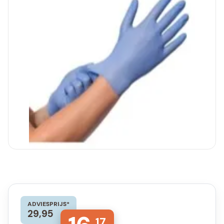
ADVIESPRIJS*
29,95
17