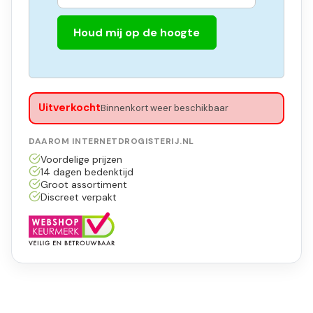
Houd mij op de hoogte
Uitverkocht
Binnenkort weer beschikbaar
DAAROM INTERNETDROGISTERIJ.NL
Voordelige prijzen
14 dagen bedenktijd
Groot assortiment
Discreet verpakt