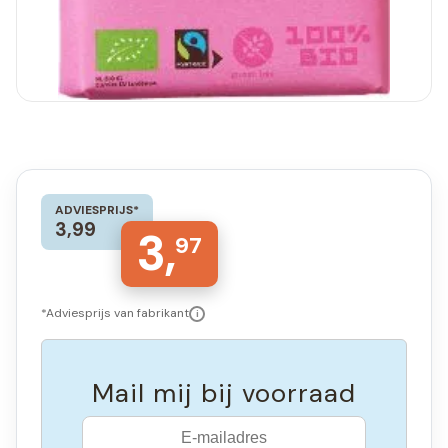
ADVIESPRIJS*
3,99
3,
97
*Adviesprijs van fabrikant
i
Mail mij bij voorraad