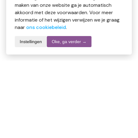
maken van onze website ga je automatisch
akkoord met deze voorwaarden. Voor meer
informatie of het wijzigen verwijzen we je graag
naar
ons cookiebeleid
.
Instellingen
Oke, ga verder →
Productomschrijving
Uitgebreide productbeschrijving met
gebruiksaanwijzing en kenmerken