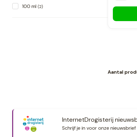
100 ml
(2)
Aantal prod
InternetDrogisterij nieuwsb
Schrijf je in voor onze nieuwsbri