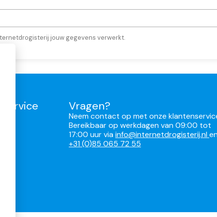
ternetdrogisterij jouw gegevens verwerkt.
nservice
Vragen?
Neem contact op met onze klantenservic
Bereikbaar op werkdagen van 09:00 tot
17:00 uur via
info@internetdrogisterij.nl
e
ren
+31 (0)85 065 72 55