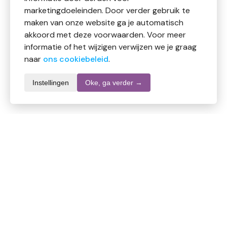
marketingdoeleinden. Door verder gebruik te
maken van onze website ga je automatisch
akkoord met deze voorwaarden. Voor meer
informatie of het wijzigen verwijzen we je graag
naar
ons cookiebeleid
.
Instellingen
Oke, ga verder →
Productomschrijving
Volledige productbeschrijving