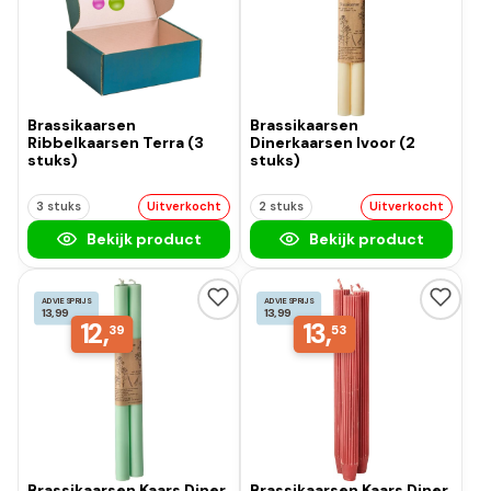
Brassikaarsen
Brassikaarsen
Ribbelkaarsen Terra (3
Dinerkaarsen Ivoor (2
stuks)
stuks)
3 stuks
Uitverkocht
2 stuks
Uitverkocht
Bekijk product
Bekijk product
ADVIESPRIJS
ADVIESPRIJS
13,99
13,99
12,
13,
39
53
Brassikaarsen Kaars Diner
Brassikaarsen Kaars Diner