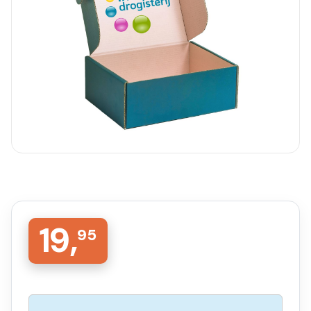
19,
95