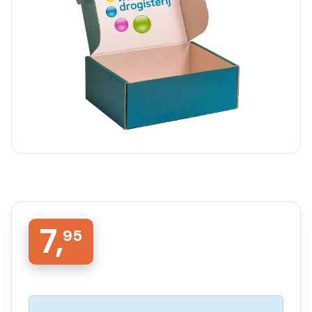
7,
95