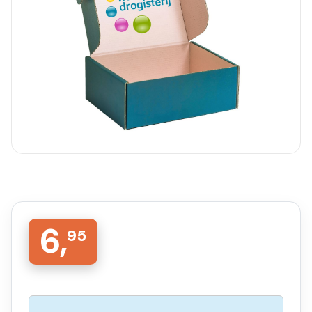
6,
95