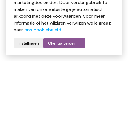
marketingdoeleinden. Door verder gebruik te
maken van onze website ga je automatisch
akkoord met deze voorwaarden. Voor meer
informatie of het wijzigen verwijzen we je graag
naar
ons cookiebeleid
.
Instellingen
Oke, ga verder →
Productomschrijving
Uitgebreide beschrijving van het product en
gebruiksinstructies